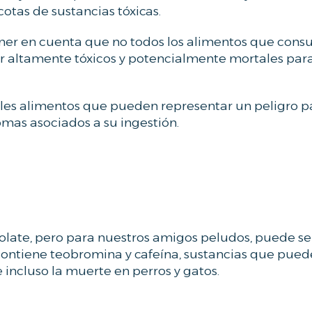
otas de sustancias tóxicas.
 tener en cuenta que no todos los alimentos que con
er altamente tóxicos y potencialmente mortales par
pales alimentos que pueden representar un peligro p
tomas asociados a su ingestión.
olate, pero para nuestros amigos peludos, puede se
ontiene teobromina y cafeína, sustancias que pued
 incluso la muerte en perros y gatos.