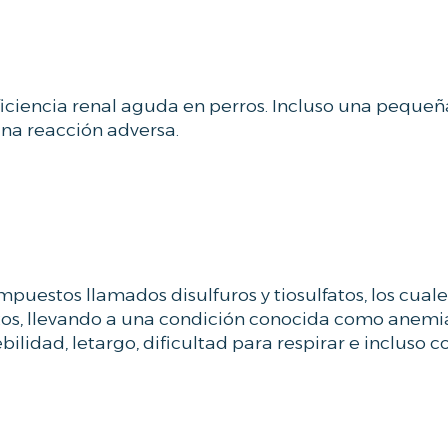
ficiencia renal aguda en perros. Incluso una peque
na reacción adversa.
mpuestos llamados disulfuros y tiosulfatos, los cua
gatos, llevando a una condición conocida como anemi
ilidad, letargo, dificultad para respirar e incluso c