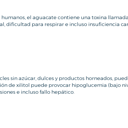
 humanos, el aguacate contiene una toxina llamada
, dificultad para respirar e incluso insuficiencia ca
hicles sin azúcar, dulces y productos horneados, pued
tión de xilitol puede provocar hipoglucemia (bajo ni
siones e incluso fallo hepático.