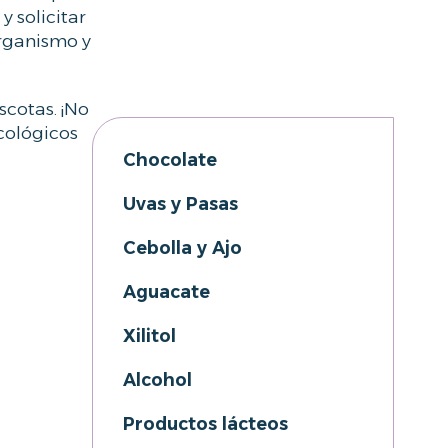
 solicitar
organismo y
scotas. ¡No
cológicos
Chocolate
Uvas y Pasas
Cebolla y Ajo
Aguacate
Xilitol
Alcohol
Productos lácteos