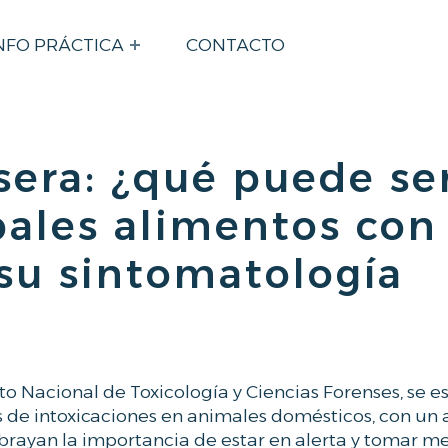
NFO PRÁCTICA
CONTACTO
era: ¿qué puede ser
ales alimentos con
 su sintomatología
to Nacional de Toxicología y Ciencias Forenses, se 
s de intoxicaciones en animales domésticos, con u
subrayan la importancia de estar en alerta y tomar m