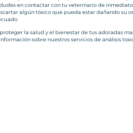
dudes en contactar con tu veterinario de inmediato y
descartar algún tóxico que pueda estar dañando su 
ecuado.
roteger la salud y el bienestar de tus adoradas ma
formación sobre nuestros servicios de análisis toxi