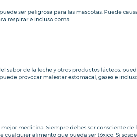
puede ser peligrosa para las mascotas. Puede caus
ara respirar e incluso coma.
l sabor de la leche y otros productos lácteos, pue
ue puede provocar malestar estomacal, gases e incluso
la mejor medicina. Siempre debes ser consciente de 
rle cualquier alimento que pueda ser tóxico. Si sosp