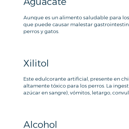
Aguacate
Aunque es un alimento saludable para los
que puede causar malestar gastrointestinal
perros y gatos.
Xilitol
Este edulcorante artificial, presente en c
altamente tóxico para los perros. La inges
azúcar en sangre), vómitos, letargo, convul
Alcohol