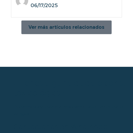
06/17/2025
Ver más artículos relacionados
¿Tienes alguna duda o consul
toxicológica?
Podemos ayudarte a resolver cualquier duda que
tengas
Contáctanos en WhatsApp