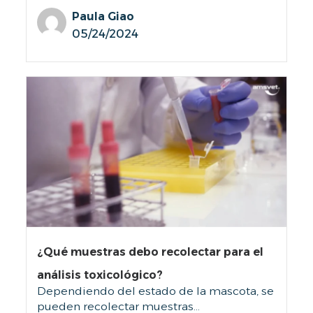
O
Paula Giao
T
05/24/2024
A
S
¿Qué muestras debo recolectar para el
análisis toxicológico?
Dependiendo del estado de la mascota, se
pueden recolectar muestras...