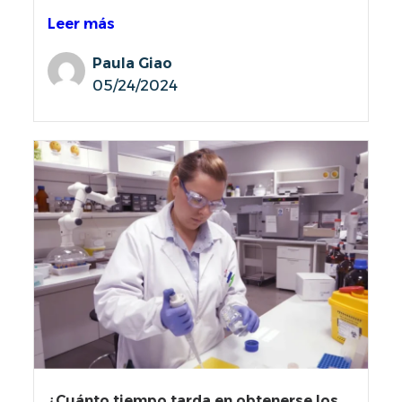
Leer más
Paula Giao
05/24/2024
¿Cuánto tiempo tarda en obtenerse los