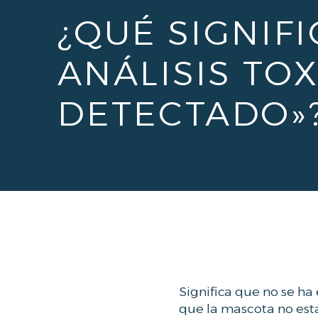
¿QUÉ SIGNIFI
ANÁLISIS TO
DETECTADO»
Significa que no se ha
que la mascota no está