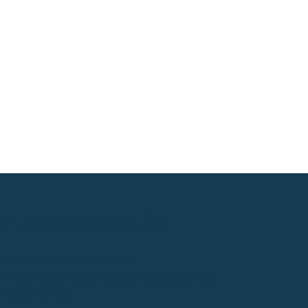
 nuestro boletín
 las últimas noticias,
ido exclusivo, artículos interesantes
 de eventos.