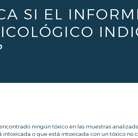
CA SI EL INFORM
XICOLÓGICO IND
?
 encontrado ningún tóxico en las muestras analizada
 intoxicada o que está intoxicada con un tóxico no