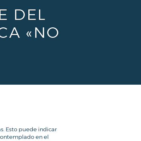
E DEL
ICA «NO
s. Esto puede indicar
 contemplado en el